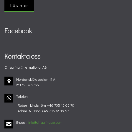
Läs mer
Facebook
Kontakta oss
Offspring International AB
Nordenskiöldsgatan 11 A
211 19 Malmö
Telefon
Robert Lindström +46 705 15 65 70
Adam Nilsson +46 735 12 39 95
E-post
:
info@offspringab.com