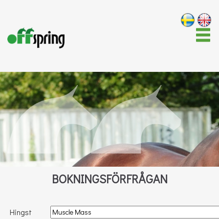
BOKNINGSFÖRFRÅGAN
Hingst