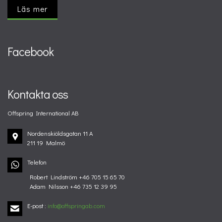
Läs mer
Facebook
Kontakta oss
Offspring International AB
Nordenskiöldsgatan 11 A
211 19 Malmö
Telefon
Robert Lindström +46 705 15 65 70
Adam Nilsson +46 735 12 39 95
E-post
:
info@offspringab.com